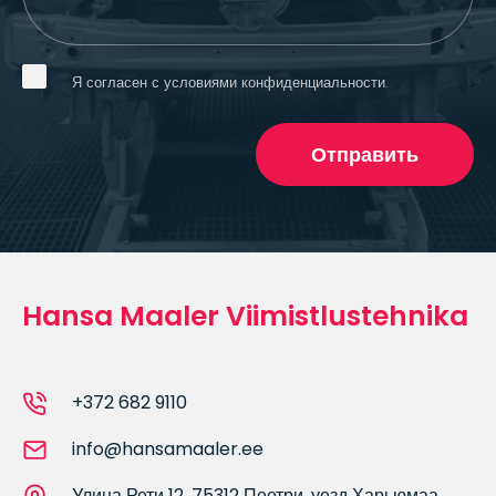
Я согласен с условиями конфиденциальности.
Отправить
Hansa Maaler Viimistlustehnika
+372 682 9110
info@hansamaaler.ee
Улица Рети 12, 75312 Пеетри, уезд Харьюмаа,