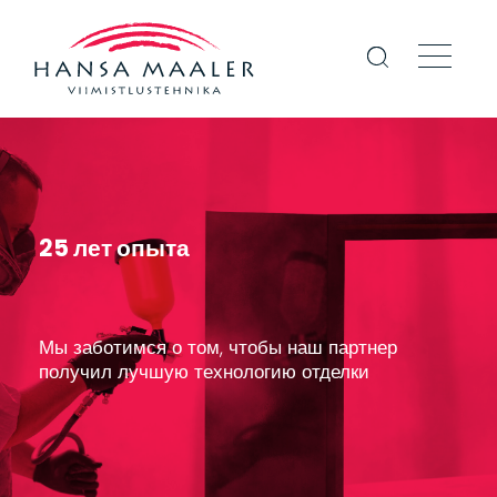
25 лет опыта
Мы заботимся о том, чтобы наш партнер
получил лучшую технологию отделки