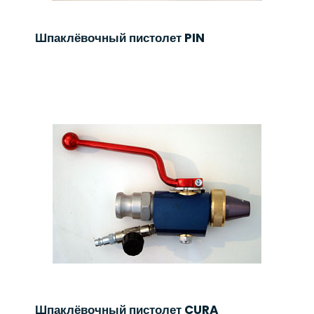
Шпаклёвочный пистолет PIN
Шпаклёвочный пистолет CURA