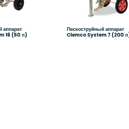
й аппарат
Пескоструйный аппарат
 16 (50 л)
Clemco System 7 (200 л