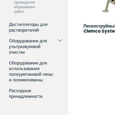
проведения
абразивных
работ
Дистилляторы для
Пескоструйны
растворителей
Clemco System
Оборудование для
ультразвуковой
очистки
Оборудование для
использования
полиуретановой пены
и полимочевины
Расходные
принадлежности