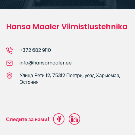
Hansa Maaler Viimistlustehnika
+372 682 9110
info@hansamaaler.ee
Улица Рети 12, 75312 Пеетри, уезд Харьюмаа,
Эстония
Следите за нами!