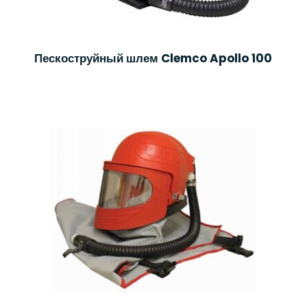
Пескоструйный шлем Clemco Apollo 100