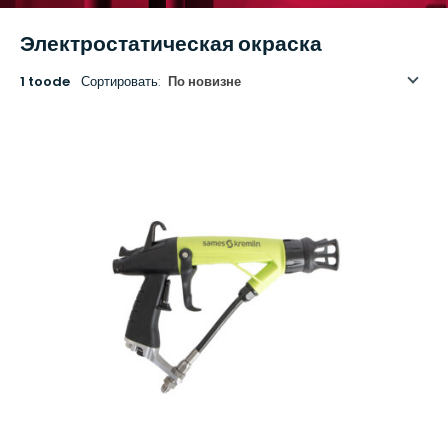
Электростатическая окраска
1 toode
Сортировать:
По новизне