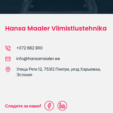
Hansa Maaler Viimistlustehnika
+372 682 9110
info@hansamaaler.ee
Улица Рети 12, 75312 Пеетри, уезд Харьюмаа,
Эстония
Следите за нами!