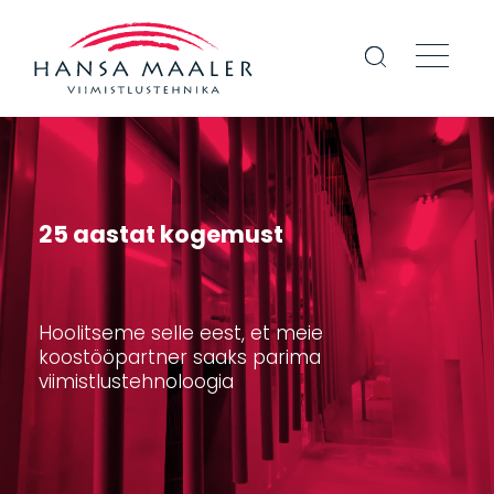
25 aastat kogemust
Hoolitseme selle eest, et meie
koostööpartner saaks parima
viimistlustehnoloogia