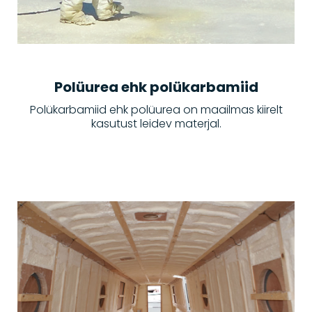
Polüurea ehk polükarbamiid
Polükarbamiid ehk polüurea on maailmas kiirelt
kasutust leidev materjal.