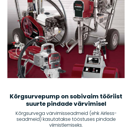
Kõrgsurvepump on sobivaim tööriist
suurte pindade värvimisel
Kõrgsurvega värvimisseadmeid (ehk Airless-
seadmeid) kasutatakse tööstuses pindade
viimistlemiseks.