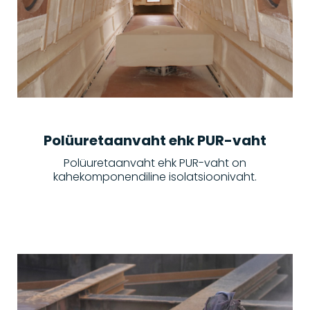
Polüuretaanvaht ehk PUR-vaht
Polüuretaanvaht ehk PUR-vaht on
kahekomponendiline isolatsioonivaht.