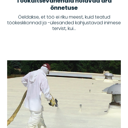
Töökaitsevahendid hoiavad ära
õnnetuse
Öeldakse, et töö ei riku meest, kuid teatud
töökeskkonnad ja -ülesanded kahjustavad inimese
tervist, kui...