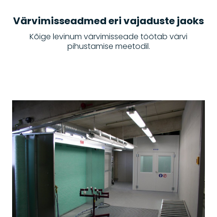
Värvimisseadmed eri vajaduste jaoks
Kõige levinum värvimisseade töötab värvi
pihustamise meetodil.