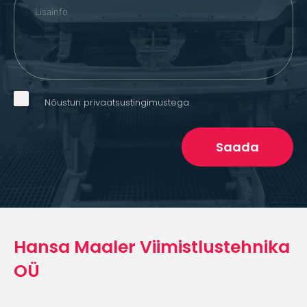
Nõustun privaatsustingimustega.
Saada
Hansa Maaler Viimistlustehnika
OÜ