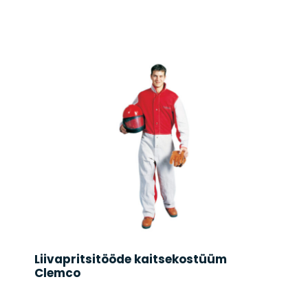
Liivapritsitööde kaitsekostüüm
Clemco