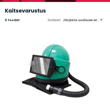
Kaitsevarustus
5 toodet
Sorteeri:
Järjesta uudsuse alusel