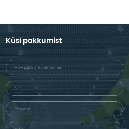
PFT Twister
Küsi pakkumist