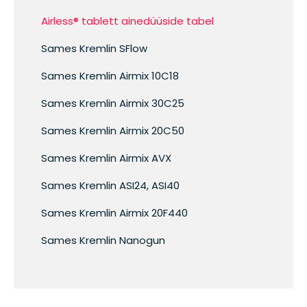
Airless® tablett ainedüüside tabel
Sames Kremlin SFlow
Sames Kremlin Airmix 10C18
Sames Kremlin Airmix 30C25
Sames Kremlin Airmix 20C50
Sames Kremlin Airmix AVX
Sames Kremlin ASI24, ASI40
Sames Kremlin Airmix 20F440
Sames Kremlin Nanogun
PFT G4X smart
PFT LOTUS XS