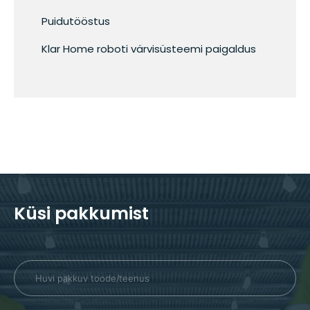
Puidutööstus
Klar Home roboti värvisüsteemi paigaldus
Küsi pakkumist