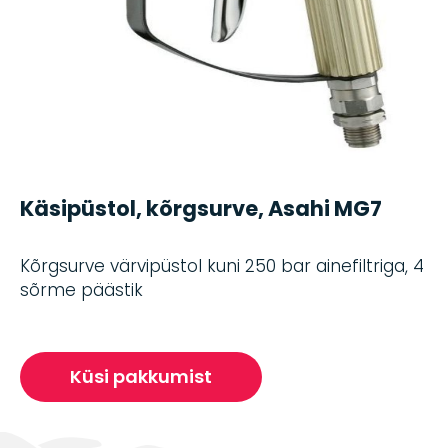
Käsipüstol, kõrgsurve, Asahi MG7
Kõrgsurve värvipüstol kuni 250 bar ainefiltriga, 4
sõrme päästik
Küsi pakkumist