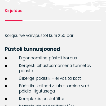
Kirjeldus
Kõrgsurve värvipüstol kuni 250 bar
Püstoli tunnusjooned
Ergonoomiline püstoli korpus
Kergesti pihustusmomenti tunnetav
päästik
Ülikerge päästik – ei väsita kätt
Päästiku kaitseriivi lukustamine vaid
pöidla-liigutusega
Komplektis püstolifilter