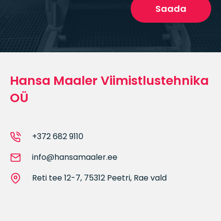
Saada
Hansa Maaler Viimistlustehnika
OÜ
+372 682 9110
info@hansamaaler.ee
Reti tee 12-7, 75312 Peetri, Rae vald