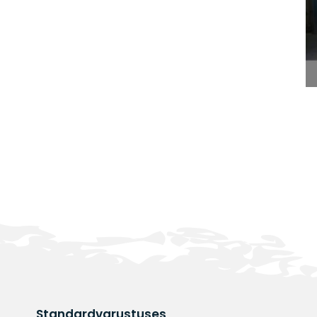
Standardvarustuses