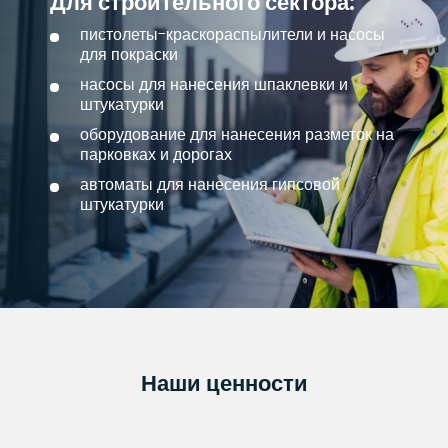
Для строительного сектора:
пистолеты-краскораспылители и насосы
для покраски
насосы для нанесения шпаклевки и
штукатурки
оборудование для нанесения разметок на
парковках и дорогах
автоматы для нанесения гипсовой
штукатурки
Наши ценности