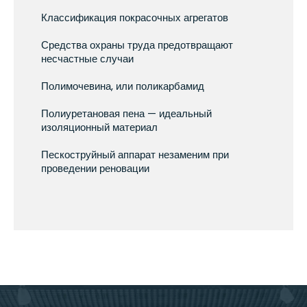
Классификация покрасочных агрегатов
Средства охраны труда предотвращают
несчастные случаи
Полимочевина, или поликарбамид
Полиуретановая пена — идеальный
изоляционный материал
Пескоструйный аппарат незаменим при
проведении реновации
Фильтр промышленного пылесоса удаляет из
проходящего через него воздуха до 99,997%
частиц пыли
Промышленные вентиляторы имеют широкий
спектр применения