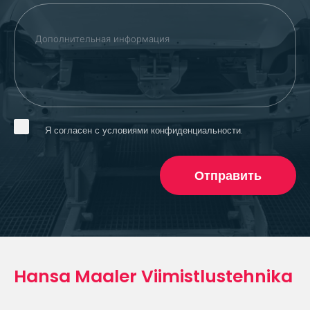
Я согласен с условиями конфиденциальности.
Отправить
Hansa Maaler Viimistlustehnika