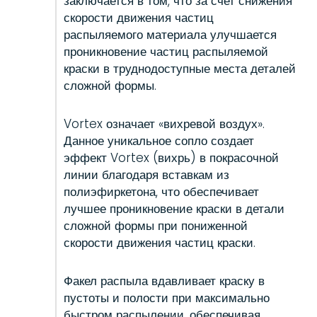
заключается в том, что за счет снижения
скорости движения частиц
распыляемого материала улучшается
проникновение частиц распыляемой
краски в труднодоступные места деталей
сложной формы.
Vortex означает «вихревой воздух».
Данное уникальное сопло создает
эффект Vortex (вихрь) в покрасочной
линии благодаря вставкам из
полиэфиркетона, что обеспечивает
лучшее проникновение краски в детали
сложной формы при пониженной
скорости движения частиц краски.
Факел распыла вдавливает краску в
пустоты и полости при максимально
быстром распылении, обеспечивая