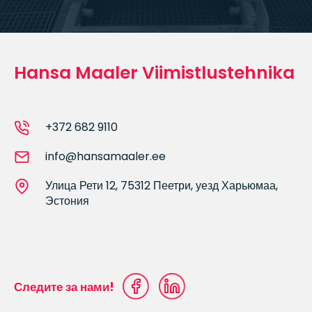
Hansa Maaler Viimistlustehnika
+372 682 9110
info@hansamaaler.ee
Улица Рети 12, 75312 Пеетри, уезд Харьюмаа,
Эстония
Следите за нами!